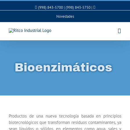
(998) 843-5700 | (998) 843-5750 |
Novedades
Bioenzimáticos
Productos de una nueva tecnología basada en principios
biotecnológicos que transforman residuos contaminantes, ya
sean líquidos o sólidos, en elementos como agua, sales y