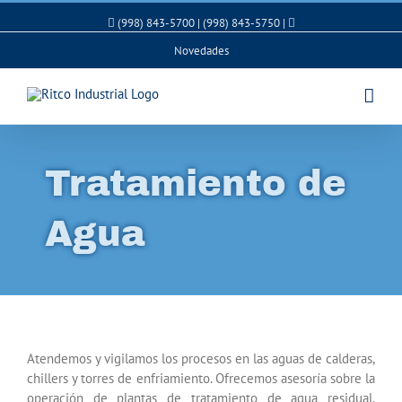
(998) 843-5700 | (998) 843-5750 |
Novedades
Tratamiento de
Agua
Atendemos y vigilamos los procesos en las aguas de calderas,
chillers y torres de enfriamiento. Ofrecemos asesoría sobre la
operación de plantas de tratamiento de agua residual.