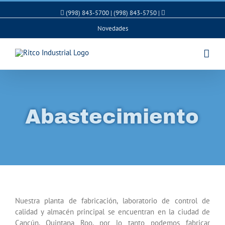
(998) 843-5700 | (998) 843-5750 |
Novedades
Abastecimiento
Nuestra planta de fabricación, laboratorio de control de
calidad y almacén principal se encuentran en la ciudad de
Cancún, Quintana Roo, por lo tanto podemos fabricar